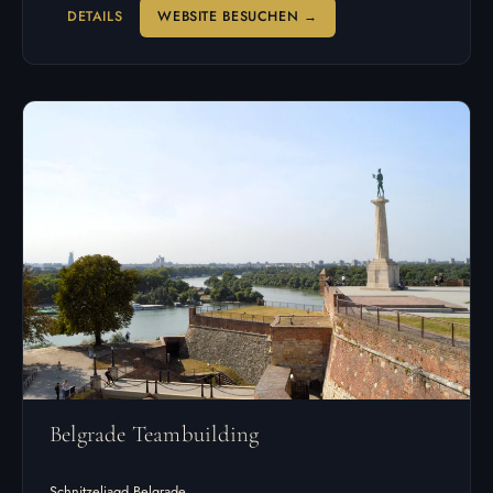
DETAILS
WEBSITE BESUCHEN →
Belgrade Teambuilding
Schnitzeljagd Belgrade