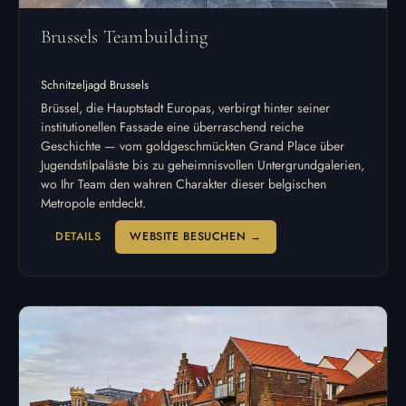
Brussels Teambuilding
Schnitzeljagd Brussels
Brüssel, die Hauptstadt Europas, verbirgt hinter seiner
institutionellen Fassade eine überraschend reiche
Geschichte — vom goldgeschmückten Grand Place über
Jugendstilpaläste bis zu geheimnisvollen Untergrundgalerien,
wo Ihr Team den wahren Charakter dieser belgischen
Metropole entdeckt.
DETAILS
WEBSITE BESUCHEN →