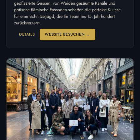
gepflasterte Gassen, von Weiden gesäumte Kanäle und
gotische flämische Fassaden schaffen die perfekte Kulisse
für eine Schnitzeljagd, die Ihr Team ins 15. Jahrhundert
zurückversetzt.
DETAILS
WEBSITE BESUCHEN →