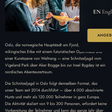
EN
Engl
ANGEB
Oslo, die norwegische Hauptstadt am Fjord, verbindet
wikingisches Erbe mit einem futuristischen Opernhaus und
einer Kunstszene von Weltrang — eine Schnitzeljagd vom
Vigeland Park über Aker Brygge bis zur Insel Bygdøy ist ein
nordisches Abenteurertraum.
Die Schnitzeljagd in Oslo folgt demselben Format, das
unser Team seit 2014 durchführt — über 4.000 absolvierte
Hunts und mehr als 120.000 Teilnehmer in ganz Europa.
Die Aktivität skaliert von 9 bis 300 Personen, erfordert keine
Vorbereitung der Teilnehmer und kann das ganze Jahr über