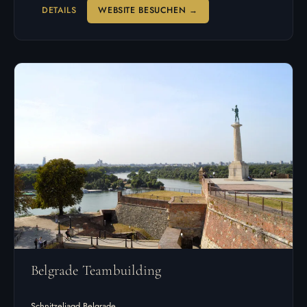
DETAILS
WEBSITE BESUCHEN →
Belgrade Teambuilding
Schnitzeljagd Belgrade