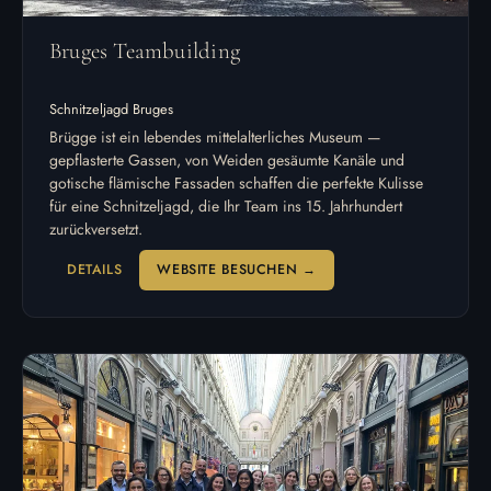
Bruges Teambuilding
Schnitzeljagd Bruges
Brügge ist ein lebendes mittelalterliches Museum —
gepflasterte Gassen, von Weiden gesäumte Kanäle und
gotische flämische Fassaden schaffen die perfekte Kulisse
für eine Schnitzeljagd, die Ihr Team ins 15. Jahrhundert
zurückversetzt.
DETAILS
WEBSITE BESUCHEN →