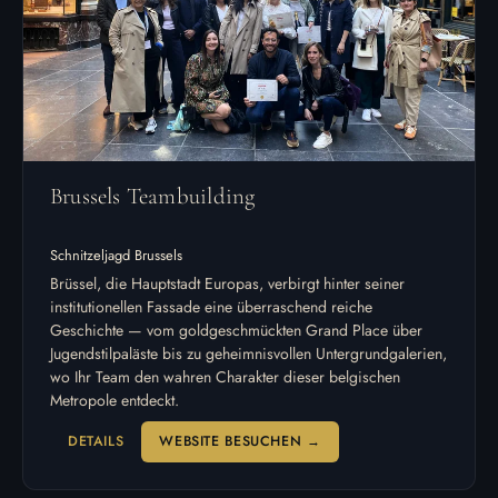
Brussels Teambuilding
Schnitzeljagd Brussels
Brüssel, die Hauptstadt Europas, verbirgt hinter seiner
institutionellen Fassade eine überraschend reiche
Geschichte — vom goldgeschmückten Grand Place über
Jugendstilpaläste bis zu geheimnisvollen Untergrundgalerien,
wo Ihr Team den wahren Charakter dieser belgischen
Metropole entdeckt.
DETAILS
WEBSITE BESUCHEN →