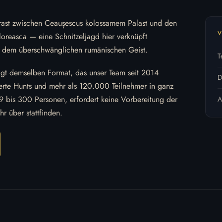
trast zwischen Ceaușescus kolossamem Palast und den
loreasca — eine Schnitzeljagd hier verknüpft
 dem überschwänglichen rumänischen Geist.
T
olgt demselben Format, das unser Team seit 2014
D
erte Hunts und mehr als 120.000 Teilnehmer in ganz
n 9 bis 300 Personen, erfordert keine Vorbereitung der
A
r über stattfinden.