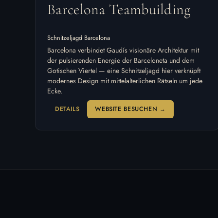
Barcelona Teambuilding
Schnitzeljagd Barcelona
Barcelona verbindet Gaudís visionäre Architektur mit
der pulsierenden Energie der Barceloneta und dem
Gotischen Viertel — eine Schnitzeljagd hier verknüpft
modernes Design mit mittelalterlichen Rätseln um jede
Ecke.
DETAILS
WEBSITE BESUCHEN →