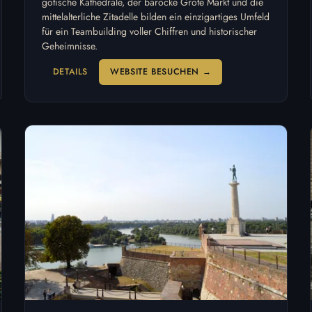
gotische Kathedrale, der barocke Grote Markt und die
mittelalterliche Zitadelle bilden ein einzigartiges Umfeld
für ein Teambuilding voller Chiffren und historischer
Geheimnisse.
DETAILS
WEBSITE BESUCHEN →