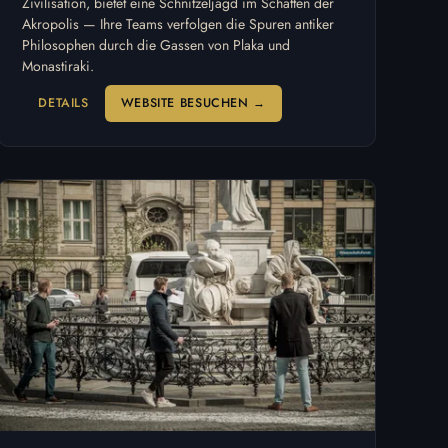
Zivilisation, bietet eine Schnitzeljagd im Schatten der
Akropolis — Ihre Teams verfolgen die Spuren antiker
Philosophen durch die Gassen von Plaka und
Monastiraki.
DETAILS
WEBSITE BESUCHEN →