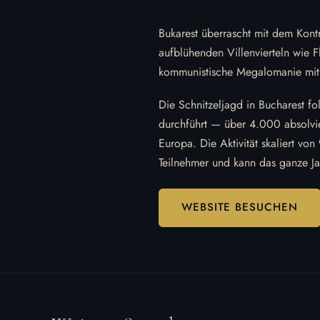
Bukarest überrascht mit dem Kon
aufblühenden Villenvierteln wie F
kommunistische Megalomanie mit
Die Schnitzeljagd in Bucharest f
durchführt — über 4.000 absolvi
Europa. Die Aktivität skaliert vo
Teilnehmer und kann das ganze Jah
WEBSITE BESUCHEN