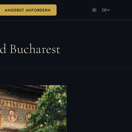
ANGEBOT ANFORDERN
DE
DE
Deutsch
EN
English
gd Bucharest