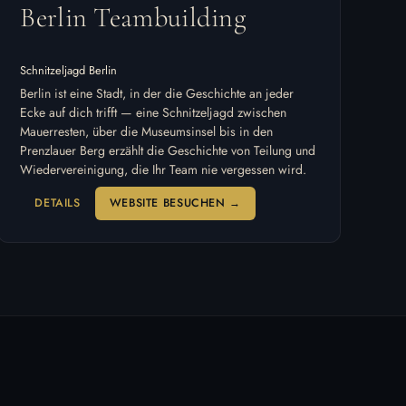
Berlin Teambuilding
Schnitzeljagd Berlin
Berlin ist eine Stadt, in der die Geschichte an jeder
Ecke auf dich trifft — eine Schnitzeljagd zwischen
Mauerresten, über die Museumsinsel bis in den
Prenzlauer Berg erzählt die Geschichte von Teilung und
Wiedervereinigung, die Ihr Team nie vergessen wird.
DETAILS
WEBSITE BESUCHEN →