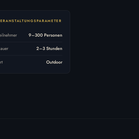
VERANSTALTUNGSPARAMETER
eilnehmer
9–300 Personen
auer
2–3 Stunden
rt
Outdoor