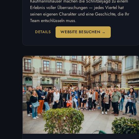
Kaufmannshäuser machen die Schnitzeljagd zu einem
Erlebnis voller Überraschungen — jedes Viertel hat
seinen eigenen Charakter und eine Geschichte, die Ihr
Team entschlüsseln muss.
DETAILS
WEBSITE BESUCHEN →