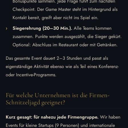
Bonuspunkte sammeln. Jede Frage führt zum nächsten
Checkpoint. Der Game Master steht im Hintergrund als
Kontakt bereit, greift aber nicht ins Spiel ein.
Siegerehrung (20–30 Min.).
Alle Teams kommen
zusammen. Punkte werden ausgezählt, die Sieger gekürt.
Optional: Abschluss im Restaurant oder mit Getränken.
Das gesamte Event dauert 2–3 Stunden und passt als
eigenständige Aktivität ebenso wie als Teil eines Konferenz-
oder Incentive-Programms.
Für welche Unternehmen ist die Firmen-
Schnitzeljagd geeignet?
Kurz gesagt: für nahezu jede Firmengruppe.
Wir haben
Events für kleine Startups (9 Personen) und internationale