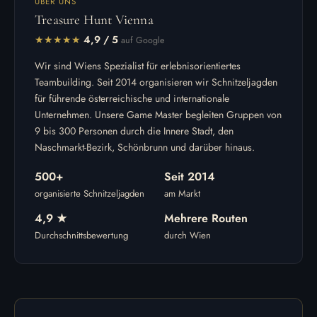
ÜBER UNS
Treasure Hunt Vienna
★★★★★
4,9 / 5
auf Google
Wir sind Wiens Spezialist für erlebnisorientiertes
Teambuilding. Seit 2014 organisieren wir Schnitzeljagden
für führende österreichische und internationale
Unternehmen. Unsere Game Master begleiten Gruppen von
9 bis 300 Personen durch die Innere Stadt, den
Naschmarkt-Bezirk, Schönbrunn und darüber hinaus.
500+
Seit 2014
organisierte Schnitzeljagden
am Markt
4,9 ★
Mehrere Routen
Durchschnittsbewertung
durch Wien