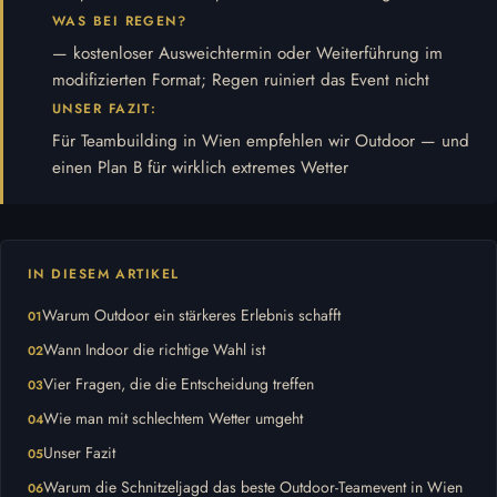
WAS BEI REGEN?
— kostenloser Ausweichtermin oder Weiterführung im
modifizierten Format; Regen ruiniert das Event nicht
UNSER FAZIT:
Für Teambuilding in Wien empfehlen wir Outdoor — und
einen Plan B für wirklich extremes Wetter
IN DIESEM ARTIKEL
Warum Outdoor ein stärkeres Erlebnis schafft
Wann Indoor die richtige Wahl ist
Vier Fragen, die die Entscheidung treffen
Wie man mit schlechtem Wetter umgeht
Unser Fazit
Warum die Schnitzeljagd das beste Outdoor-Teamevent in Wien