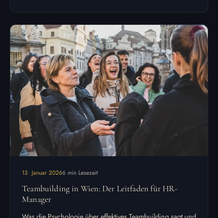
13. Januar 2026
6 min Lesezeit
Teambuilding in Wien: Der Leitfaden für HR-
Manager
Was die Psychologie über effektives Teambuilding sagt und