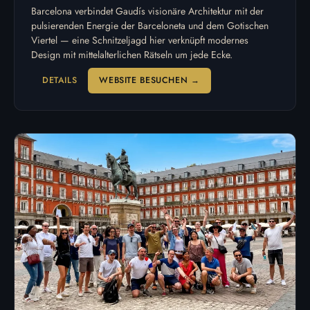
Barcelona verbindet Gaudís visionäre Architektur mit der
pulsierenden Energie der Barceloneta und dem Gotischen
Viertel — eine Schnitzeljagd hier verknüpft modernes
Design mit mittelalterlichen Rätseln um jede Ecke.
DETAILS
WEBSITE BESUCHEN →