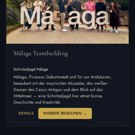
Málaga Teambuilding
Schnitzeljagd Málaga
Málaga, Picassos Geburtsstadt und Tor zur Andalusien,
bezaubert mit der maurischen Alcazaba, den weißen
Gassen des Casco Antiguo und dem Blick auf das
Mittelmeer — eine Schnitzeljagd hier atmet Sonne,
Geschichte und Kreativität.
DETAILS
WEBSITE BESUCHEN →