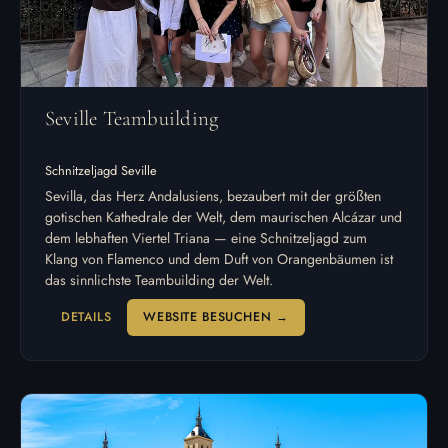
Seville Teambuilding
Schnitzeljagd Seville
Sevilla, das Herz Andalusiens, bezaubert mit der größten
gotischen Kathedrale der Welt, dem maurischen Alcázar und
dem lebhaften Viertel Triana — eine Schnitzeljagd zum
Klang von Flamenco und dem Duft von Orangenbäumen ist
das sinnlichste Teambuilding der Welt.
DETAILS
WEBSITE BESUCHEN →