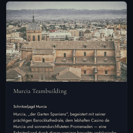
Murcia Teambuilding
Schnitzeljagd Murcia
Murcia, „der Garten Spaniens", begeistert mit seiner
prächtigen Barockkathedrale, dem lebhaften Casino de
Murcia und sonnendurchfluteten Promenaden — eine
Schnitzeljagd durch dieses weniger besuchte andalusische