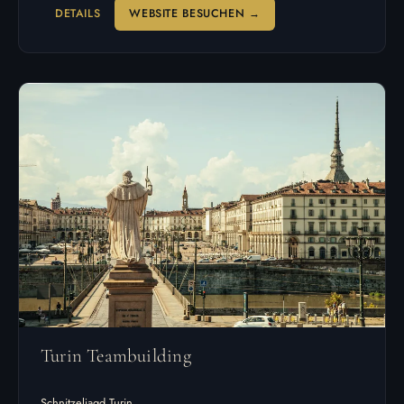
DETAILS
WEBSITE BESUCHEN →
Turin Teambuilding
Schnitzeljagd Turin