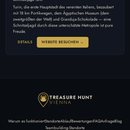
Turin, die erste Hauptstadt des vereinten Italiens, bezaubert
mit 18 km Portikwegen, dem Ägyptischen Museum (dem
zweitgrößten der Welt) und Gianduja-Schokolade — eine
Schnitzeljagd durch diese unterschätzte Metropole ist pure
Freude.
DETAILS
WEBSITE BESUCHEN →
TREASURE HUNT
VIENNA
Warum es funktioniert
Standorte
Ablauf
Bewertungen
FAQ
Anfrage
Blog
Teambuilding-Standorte